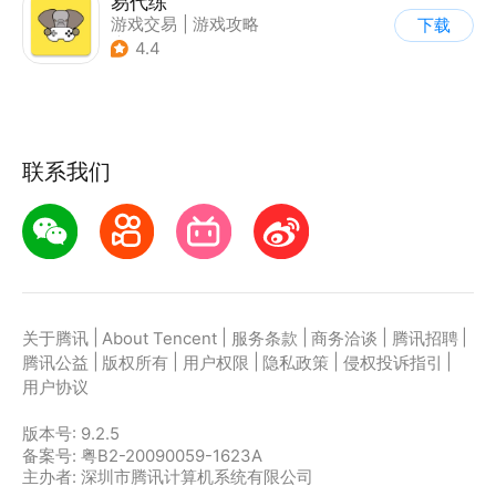
易代练
游戏交易
|
游戏攻略
下载
|
游戏社区
4.4
联系我们
|
|
|
|
|
关于腾讯
About Tencent
服务条款
商务洽谈
腾讯招聘
|
|
|
|
|
腾讯公益
版权所有
用户权限
隐私政策
侵权投诉指引
用户协议
版本号:
9.2.5
备案号: 粤B2-20090059-1623A
主办者: 深圳市腾讯计算机系统有限公司