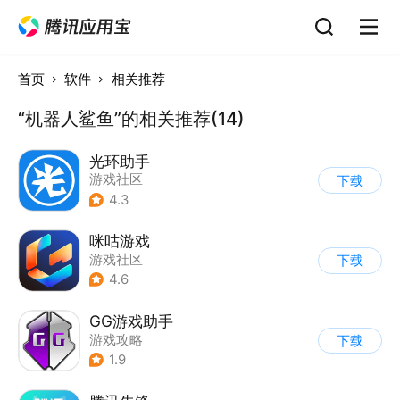
首页
软件
相关推荐
“机器人鲨鱼”的相关推荐(14)
光环助手
游戏社区
下载
4.3
咪咕游戏
游戏社区
下载
4.6
GG游戏助手
游戏攻略
下载
1.9