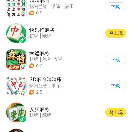
消消麻将
休闲益智
|
消除
|
解压
下载
|
麻将
0.0
快乐打麻将
马上玩
棋牌
|
纸牌
幸运麻将
棋牌
|
PvP
|
街机
下载
|
匹配对战
0.0
3D麻将消消乐
休闲益智
|
消除
下载
2.5
安庆麻将
马上玩
棋牌
|
纸牌