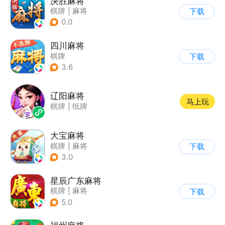
决胜麻将
棋牌
|
麻将
下载
0.0
四川麻将
棋牌
下载
3.6
辽阳麻将
马上玩
棋牌
|
纸牌
大宝麻将
棋牌
|
麻将
下载
3.0
星辰广东麻将
棋牌
|
麻将
下载
5.0