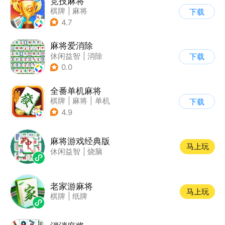
竞技麻将
棋牌
|
麻将
下载
4.7
麻将爱消除
休闲益智
|
消除
下载
0.0
全番单机麻将
棋牌
|
麻将
|
单机
下载
4.9
麻将游戏经典版
马上玩
休闲益智
|
烧脑
老家游麻将
马上玩
棋牌
|
纸牌