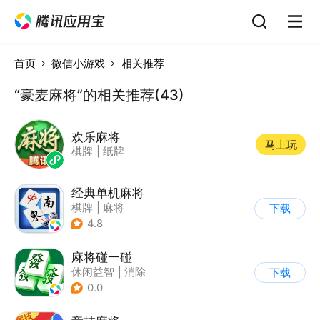
首页
微信小游戏
相关推荐
“豪麦麻将”的相关推荐(43)
欢乐麻将
马上玩
棋牌
|
纸牌
经典单机麻将
棋牌
|
麻将
下载
4.8
麻将碰一碰
休闲益智
|
消除
下载
0.0