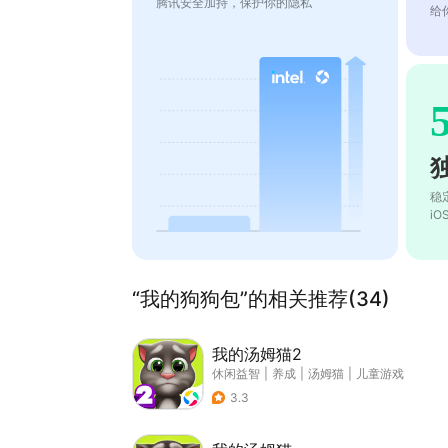
腾讯安全加持，保护你的隐私
给
稳
i
“我的狗狗包”的相关推荐(34)
我的汤姆猫2
休闲益智
|
养成
|
汤姆猫
|
儿童游戏
3.3