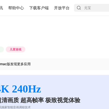
讯
帮助中心
下载客户端
开放平台
儿童游戏
mac版发现更多应用
4K 240Hz
超清画质 超高帧率 极致视觉体验
讯独家智能音画调校技术