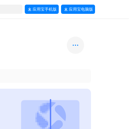
应用宝
手机版
应用宝
电脑版