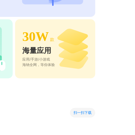
30W
款
海量应用
应用/手游/小游戏
海纳全网，等你体验
扫一扫下载