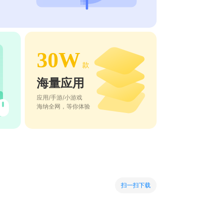
30W
款
海量应用
应用/手游/小游戏
海纳全网，等你体验
扫一扫下载