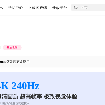
讯
帮助中心
下载客户端
开放平台
开放世界
mac版发现更多应用
4K 240Hz
超清画质 超高帧率 极致视觉体验
讯独家智能音画调校技术