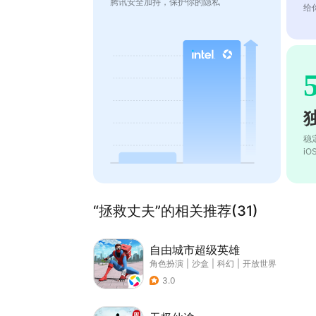
腾讯安全加持，保护你的隐私
给
稳
i
“拯救丈夫”的相关推荐(31)
自由城市超级英雄
角色扮演
|
沙盒
|
科幻
|
开放世界
3.0