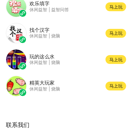
欢乐填字
马上玩
休闲益智
|
益智问答
找个汉字
马上玩
休闲益智
|
烧脑
玩的这么水
马上玩
休闲益智
|
烧脑
精英大玩家
马上玩
休闲益智
|
烧脑
联系我们