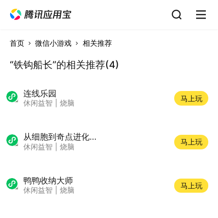
首页
微信小游戏
相关推荐
“铁钩船长”的相关推荐(4)
连线乐园
马上玩
休闲益智
|
烧脑
从细胞到奇点进化永无止境
马上玩
休闲益智
|
烧脑
鸭鸭收纳大师
马上玩
休闲益智
|
烧脑