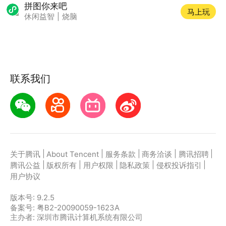
拼图你来吧
马上玩
休闲益智
|
烧脑
联系我们
|
|
|
|
|
关于腾讯
About Tencent
服务条款
商务洽谈
腾讯招聘
|
|
|
|
|
腾讯公益
版权所有
用户权限
隐私政策
侵权投诉指引
用户协议
版本号:
9.2.5
备案号: 粤B2-20090059-1623A
主办者: 深圳市腾讯计算机系统有限公司