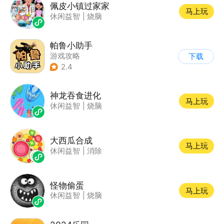
佩皮小镇过家家
马上玩
休闲益智
|
烧脑
帕鲁小助手
游戏攻略
下载
2.4
神龙吞食进化
马上玩
休闲益智
|
烧脑
大西瓜合成
马上玩
休闲益智
|
消除
怪物偷蛋
马上玩
休闲益智
|
烧脑