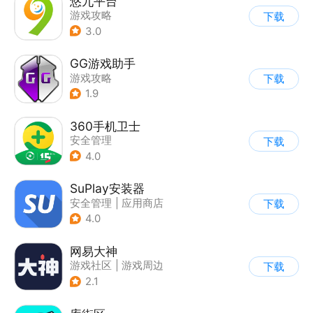
悠九平台
游戏攻略
下载
3.0
GG游戏助手
游戏攻略
下载
1.9
360手机卫士
安全管理
下载
4.0
SuPlay安装器
安全管理
|
应用商店
下载
4.0
网易大神
游戏社区
|
游戏周边
下载
2.1