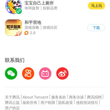
宝宝自己上厕所
马上玩
休闲益智
|
创新品类
和平营地
游戏攻略
|
游戏社区
下载
2.9
联系我们
|
|
|
|
|
关于腾讯
About Tencent
服务条款
商务洽谈
腾讯招聘
|
|
|
|
|
腾讯公益
版权所有
用户权限
隐私政策
侵权投诉指引
用户协议