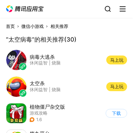
首页
微信小游戏
相关推荐
“太空病毒”的相关推荐(30)
病毒大逃杀
马上玩
休闲益智
|
烧脑
太空杀
马上玩
休闲益智
|
烧脑
植物僵尸杂交版
游戏攻略
下载
1.6