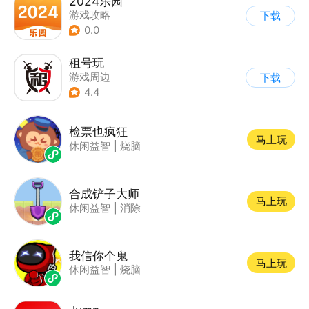
2024乐园
游戏攻略
下载
0.0
租号玩
游戏周边
下载
4.4
检票也疯狂
马上玩
休闲益智
|
烧脑
合成铲子大师
马上玩
休闲益智
|
消除
我信你个鬼
马上玩
休闲益智
|
烧脑