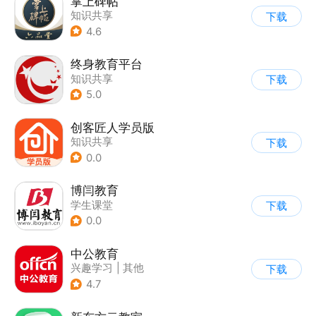
掌上碑帖
知识共享
下载
4.6
终身教育平台
知识共享
下载
5.0
创客匠人学员版
知识共享
下载
0.0
博闫教育
学生课堂
下载
0.0
中公教育
兴趣学习
|
其他
下载
4.7