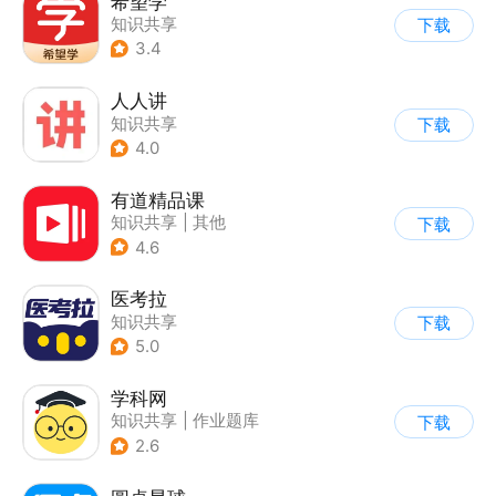
希望学
知识共享
下载
3.4
人人讲
知识共享
下载
4.0
有道精品课
知识共享
|
其他
下载
4.6
医考拉
知识共享
下载
5.0
学科网
知识共享
|
作业题库
下载
2.6