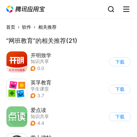
首页
软件
相关推荐
“网班教育”的相关推荐(21)
开明致学
知识共享
下载
0.0
英孚教育
学生课堂
下载
3.7
爱点读
知识共享
下载
4.4