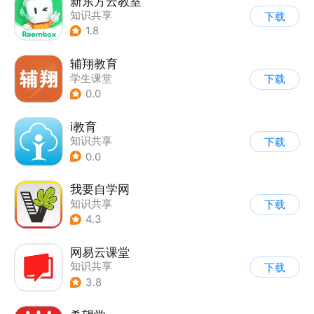
新东方云教室
知识共享
下载
1.8
辅翔教育
学生课堂
下载
0.0
i教育
知识共享
下载
0.0
我要自学网
知识共享
下载
4.3
网易云课堂
知识共享
下载
3.8