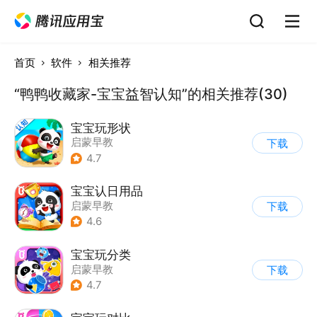
首页
软件
相关推荐
“鸭鸭收藏家-宝宝益智认知”的相关推荐(30)
宝宝玩形状
启蒙早教
下载
4.7
宝宝认日用品
启蒙早教
下载
4.6
宝宝玩分类
启蒙早教
下载
4.7