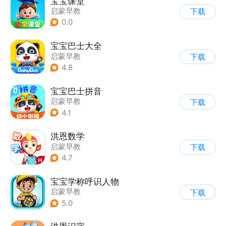
宝宝课堂
启蒙早教
下载
0.0
宝宝巴士大全
启蒙早教
下载
|
儿童益智游戏
4.8
宝宝巴士拼音
启蒙早教
下载
4.1
洪恩数学
启蒙早教
下载
4.7
宝宝学称呼识人物
启蒙早教
下载
5.0