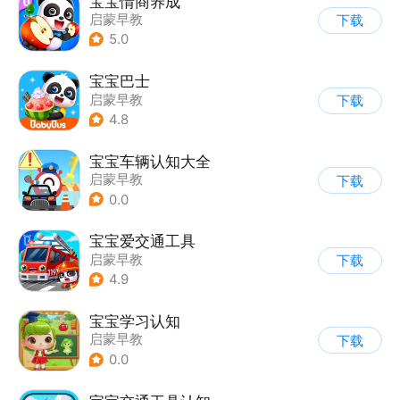
宝宝情商养成
启蒙早教
下载
5.0
宝宝巴士
启蒙早教
下载
|
儿童益智游戏
4.8
宝宝车辆认知大全
启蒙早教
下载
0.0
宝宝爱交通工具
启蒙早教
下载
4.9
宝宝学习认知
启蒙早教
下载
0.0