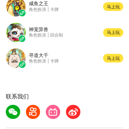
咸鱼之王
马上玩
角色扮演
|
卡牌
神宠异兽
马上玩
角色扮演
|
回合制
寻道大千
马上玩
角色扮演
|
卡牌
联系我们