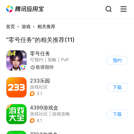
首页
游戏
相关推荐
“零号任务”的相关推荐(11)
零号任务
可预约
|
策略
|
PvP
预约
|
冒险
敬请期待
233乐园
游戏社区
下载
3.1
4399游戏盒
游戏社区
|
游戏攻略
下载
4.1