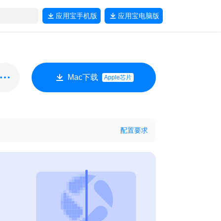
应用宝
手机版
应用宝
电脑版
Mac下载
Apple芯片
配置要求