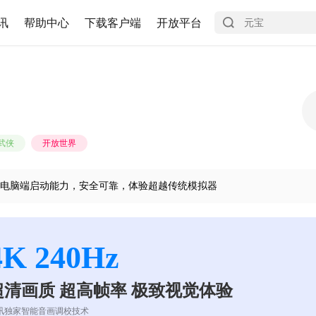
讯
帮助中心
下载客户端
开放平台
武侠
开放世界
电脑端启动能力，安全可靠，体验超越传统模拟器
4K 240Hz
超清画质 超高帧率 极致视觉体验
讯独家智能音画调校技术