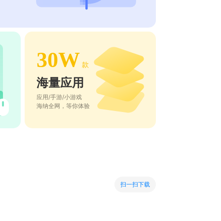
30W
款
海量应用
应用/手游/小游戏
海纳全网，等你体验
扫一扫下载