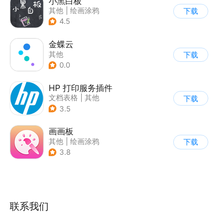
小黑白板
其他
|
绘画涂鸦
下载
4.5
金蝶云
其他
下载
0.0
HP 打印服务插件
文档表格
|
其他
下载
3.5
画画板
其他
|
绘画涂鸦
下载
3.8
联系我们