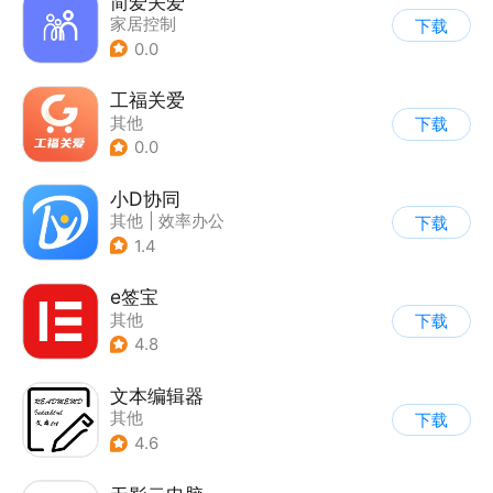
简爱关爱
家居控制
下载
0.0
工福关爱
其他
下载
0.0
小D协同
其他
|
效率办公
下载
1.4
e签宝
其他
下载
4.8
文本编辑器
其他
下载
4.6