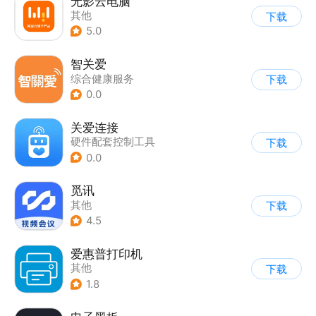
无影云电脑
其他
下载
5.0
智关爱
综合健康服务
下载
0.0
关爱连接
硬件配套控制工具
下载
0.0
觅讯
其他
下载
4.5
爱惠普打印机
其他
下载
1.8