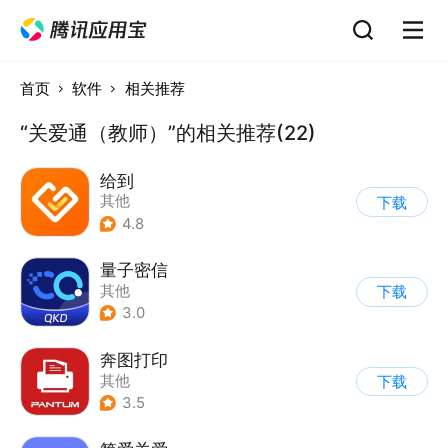
首页
软件
相关推荐
“关爱通（教师）”的相关推荐(22)
给到
其他
下载
4.8
量子密信
其他
下载
3.0
奔图打印
其他
下载
3.5