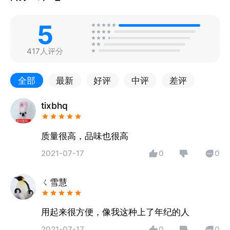
5
417人评分
全部
最新
好评
中评
差评
tixbhq
质量很高，品味也很高
2021-07-17
0
0
ㄑ雪慧
用起来很方便，像我这种上了年纪的人
2021-07-17
0
0