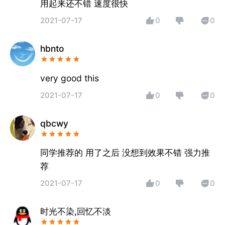
用起来还不错 速度很快
2021-07-17
0
0
hbnto
very good this
2021-07-17
0
0
qbcwy
同学推荐的 用了之后 没想到效果不错 强力推
荐
2021-07-17
0
0
时光不染,回忆不淡