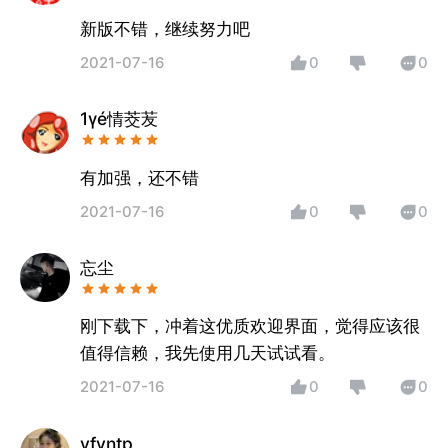
新版不错，继续努力吧
2021-07-16
0
0
1γé情茭苃
有加强，还不错
2021-07-16
0
0
忘尘
刚下载下，冲着这优质欢迎界面，觉得应该很
值得信赖，我先使用几天试试看。
2021-07-16
0
0
yfvntp