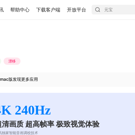
讯
帮助中心
下载客户端
开放平台
漂移
mac版发现更多应用
4K 240Hz
超清画质 超高帧率 极致视觉体验
讯独家智能音画调校技术