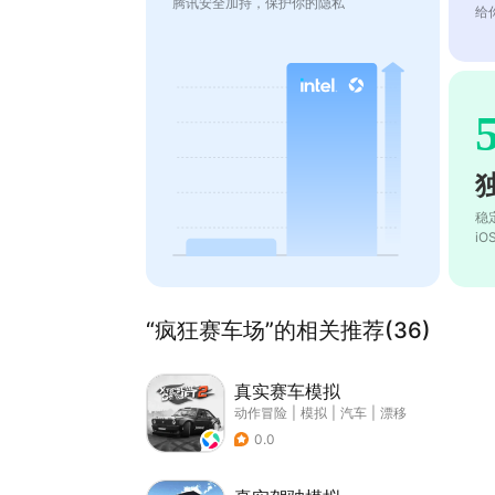
腾讯安全加持，保护你的隐私
给
稳
i
“疯狂赛车场”的相关推荐(36)
真实赛车模拟
动作冒险
|
模拟
|
汽车
|
漂移
0.0