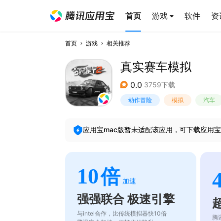
首页
游戏
软件
资
首页
游戏
相关推荐
真实赛车模拟
0.0
3759下载
动作冒险
模拟
汽车
应用宝mac版暂未适配该应用，可下载应用宝
10
倍
加速
强强联合 极速引擎
与intel合作，比传统模拟器快10倍
腾