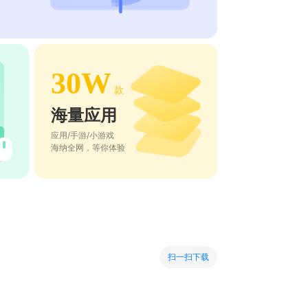
30W
款
海量应用
应用/手游/小游戏
海纳全网，等你体验
扫一扫下载