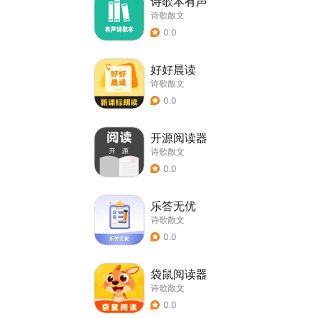
诗歌本有声
诗歌散文
0.0
好好晨读
诗歌散文
0.0
开源阅读器
诗歌散文
0.0
乐答无优
诗歌散文
0.0
袋鼠阅读器
诗歌散文
0.0