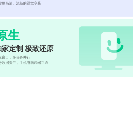
你更高清、流畅的视觉享受
原生
独家定制 极致还原
立窗口，多任务并行
号数据资产，手机电脑跨端互通