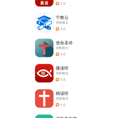
0.0
宁教云
诗歌散文
0.0
使命圣诗
诗歌散文
0.0
微读经
诗歌散文
0.0
精读经
诗歌散文
0.0