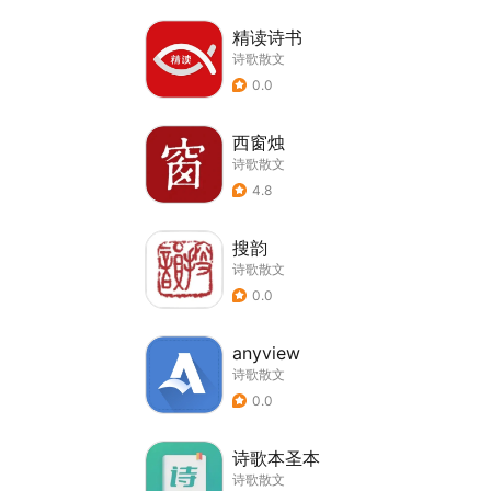
精读诗书
诗歌散文
0.0
西窗烛
诗歌散文
4.8
搜韵
诗歌散文
0.0
anyview
诗歌散文
0.0
诗歌本圣本
诗歌散文