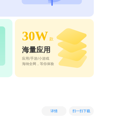
30W
款
海量应用
应用/手游/小游戏
海纳全网，等你体验
扫一扫下载
详情