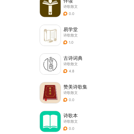
伴读
诗歌散文
0.0
易学堂
诗歌散文
1.0
古诗词典
诗歌散文
4.8
赞美诗歌集
诗歌散文
0.0
诗歌本
诗歌散文
0.0