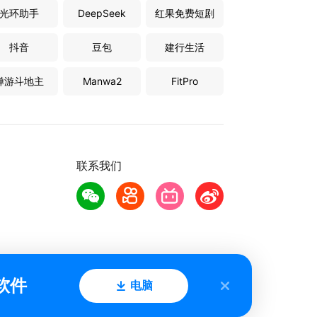
光环助手
DeepSeek
红果免费短剧
抖音
豆包
建行生活
禅游斗地主
Manwa2
FitPro
联系我们
软件
电脑