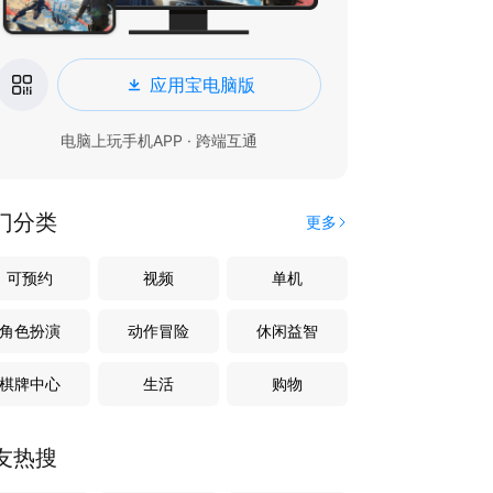
应用宝电脑版
电脑上玩手机APP · 跨端互通
门分类
更多
可预约
视频
单机
角色扮演
动作冒险
休闲益智
棋牌中心
生活
购物
友热搜