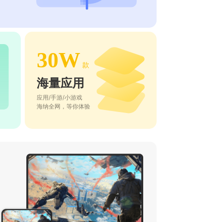
30W
款
海量应用
应用/手游/小游戏
海纳全网，等你体验