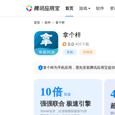
首页
游戏
软件
资
首页
软件
拿个样
拿个样
0.0
405下载
其他
轻阅读
拿个样
为手机应用，需先安装腾讯应用宝提供
10
倍
加速
强强联合 极速引擎
与intel合作，比传统模拟器快10倍
腾