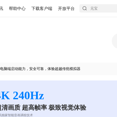
讯
帮助中心
下载客户端
开放平台
电脑端启动能力，安全可靠，体验超越传统模拟器
4K 240Hz
超清画质 超高帧率 极致视觉体验
讯独家智能音画调校技术