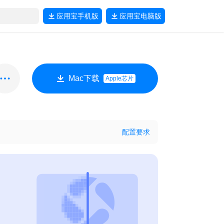
应用宝
手机版
应用宝
电脑版
Mac下载
Apple芯片
配置要求