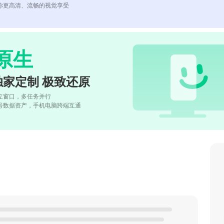
你更高清、流畅的视觉享受
原生
独家定制 极致还原
立窗口，多任务并行
号数据资产，手机电脑跨端互通