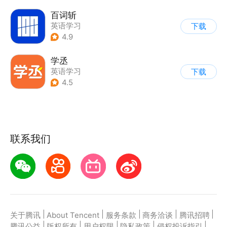
百词斩
英语学习
下载
4.9
学丞
英语学习
下载
4.5
联系我们
|
|
|
|
|
关于腾讯
About Tencent
服务条款
商务洽谈
腾讯招聘
|
|
|
|
|
腾讯公益
版权所有
用户权限
隐私政策
侵权投诉指引