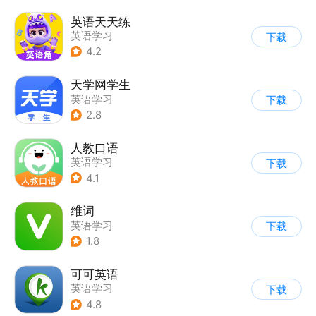
英语天天练
英语学习
下载
4.2
天学网学生
英语学习
下载
2.8
人教口语
英语学习
下载
4.1
维词
英语学习
下载
1.8
可可英语
英语学习
下载
4.8