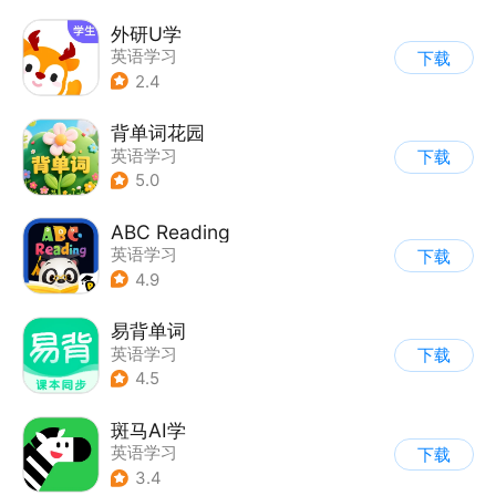
外研U学
英语学习
下载
2.4
背单词花园
英语学习
下载
5.0
ABC Reading
英语学习
下载
4.9
易背单词
英语学习
下载
4.5
斑马AI学
英语学习
下载
3.4