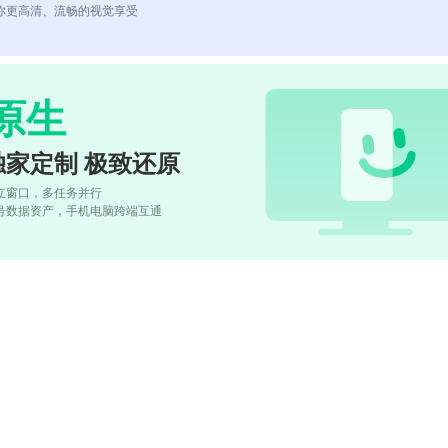
你更高清、流畅的视觉享受
原生
独家定制 极致还原
立窗口，多任务并行
号数据资产，手机电脑跨端互通