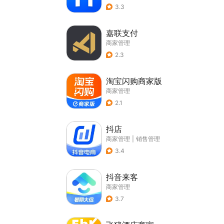
3.3
嘉联支付
商家管理
2.3
淘宝闪购商家版
商家管理
2.1
抖店
商家管理
|
销售管理
3.4
抖音来客
商家管理
3.7