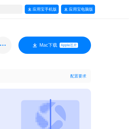
应用宝
手机版
应用宝
电脑版
Mac下载
Apple芯片
配置要求