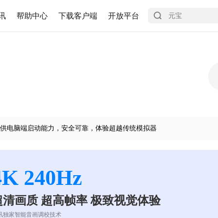
讯
帮助中心
下载客户端
开放平台
供电脑端启动能力，安全可靠，体验超越传统模拟器
4K 240Hz
超清画质 超高帧率 极致视觉体验
讯独家智能音画调校技术