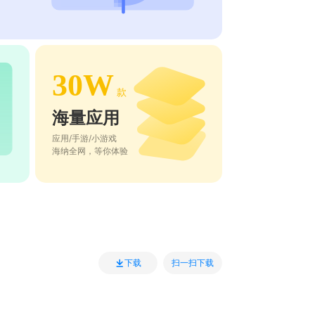
30W
款
海量应用
应用/手游/小游戏
海纳全网，等你体验
扫一扫下载
下载