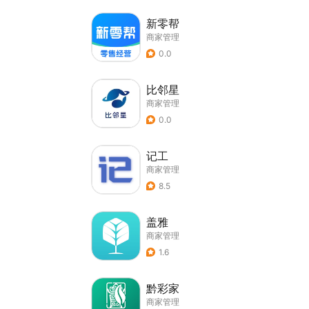
新零帮
商家管理
0.0
比邻星
商家管理
0.0
记工
商家管理
8.5
盖雅
商家管理
1.6
黔彩家
商家管理