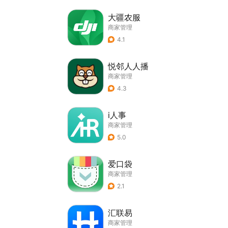
大疆农服
商家管理
4.1
悦邻人人播
商家管理
4.3
i人事
商家管理
5.0
爱口袋
商家管理
2.1
汇联易
商家管理