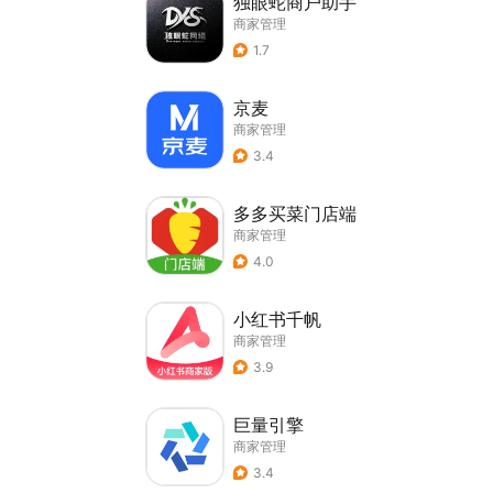
独眼蛇商户助手
商家管理
1.7
京麦
商家管理
3.4
多多买菜门店端
商家管理
4.0
小红书千帆
商家管理
3.9
巨量引擎
商家管理
3.4