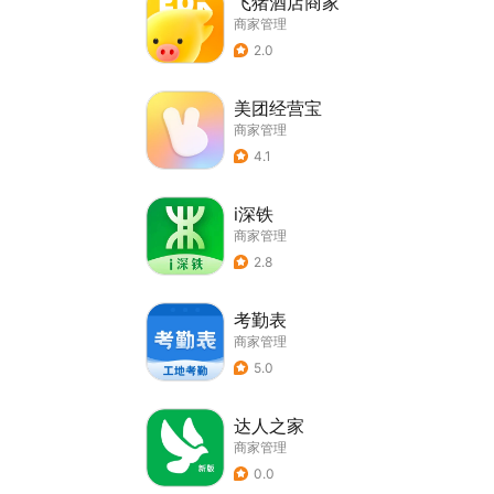
飞猪酒店商家
商家管理
2.0
美团经营宝
商家管理
4.1
i深铁
商家管理
2.8
考勤表
商家管理
5.0
达人之家
商家管理
0.0