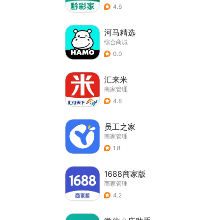
4.6
河马精选
综合商城
0.0
汇来米
商家管理
4.8
员工之家
商家管理
1.8
1688商家版
商家管理
4.2