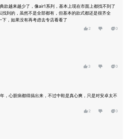
经典款越来越少了，像air1系列，基本上现在市面上都找不到了
可以找到的，虽然不是全部都有，但基本的款式都还是很齐全
看一下，如果没有再考虑去专店看看了
2
0
3
0
年，心脏病都得搞出来，不过中鞋是真心爽，只是对安卓太不
2
0