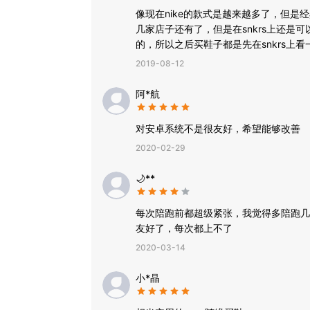
像现在nike的款式是越来越多了，但是
几家店子还有了，但是在snkrs上还是
的，所以之后买鞋子都是先在snkrs上
2019-08-12
阿*航
对安卓系统不是很友好，希望能够改善
2020-02-29
🌙**
每次陪跑前都超级紧张，我觉得多陪跑几
友好了，每次都上不了
2020-03-14
小*晶