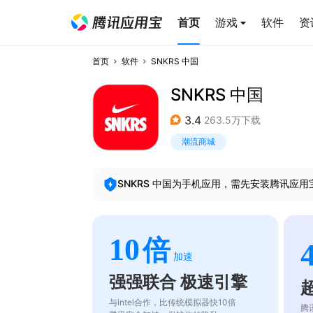
首页
游戏
软件
资
首页
软件
SNKRS 中国
SNKRS 中国
3.4
263.5万下载
潮流商城
SNKRS 中国
为手机应用，需先安装腾讯应用
10
倍
加速
强强联合 极速引擎
与intel合作，比传统模拟器快10倍
腾