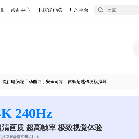
讯
帮助中心
下载客户端
开放平台
宝提供电脑端启动能力，安全可靠，体验超越传统模拟器
4K 240Hz
超清画质 超高帧率 极致视觉体验
讯独家智能音画调校技术