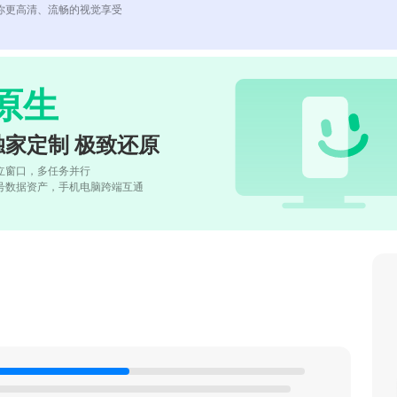
你更高清、流畅的视觉享受
原生
独家定制 极致还原
立窗口，多任务并行
号数据资产，手机电脑跨端互通