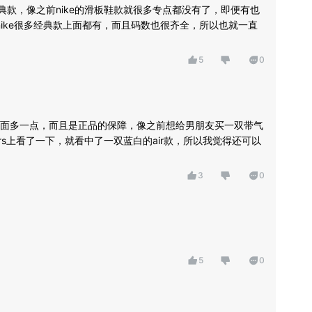
 的经典款，像之前nike的滑板鞋款就很多专点都没有了，即便有也
，nike很多经典款上面都有，而且码数也很齐全，所以也就一直
5
0
面多一点，而且是正品的保障，像之前想给男朋友买一双带气
krs上看了一下，就看中了一双蓝白的air款，所以我觉得还可以
3
0
5
0