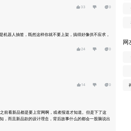
33
0
全是机器人抽签，既然这样你就不要上架，搞得好像供不应求，
网
24
0
14
0
之前看新品都是要上官网啊，或者报道才知道。但是下了这
上通知，而且新品款的设计理念，背后故事什么的都会一股脑说出