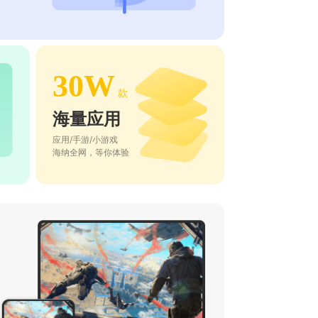
30W
款
海量应用
应用/手游/小游戏
海纳全网，等你体验