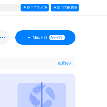
应用宝
手机版
应用宝
电脑版
Mac下载
Apple芯片
配置要求