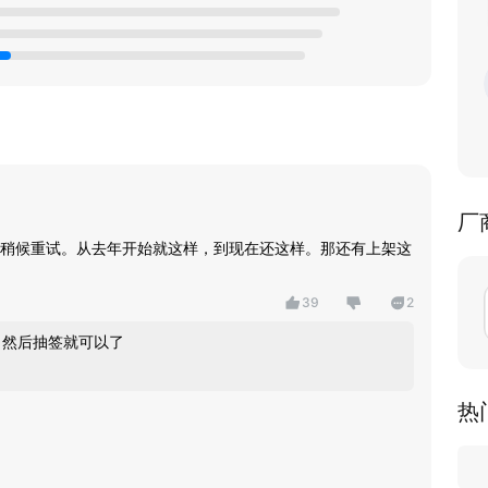
厂
稍候重试。从去年开始就这样，到现在还这样。那还有上架这
39
2
 然后抽签就可以了
热