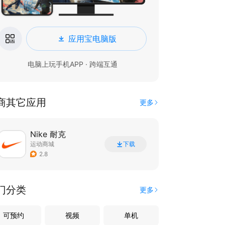
应用宝电脑版
电脑上玩手机APP · 跨端互通
商其它应用
更多
Nike 耐克
运动商城
下载
2.8
门分类
更多
可预约
视频
单机