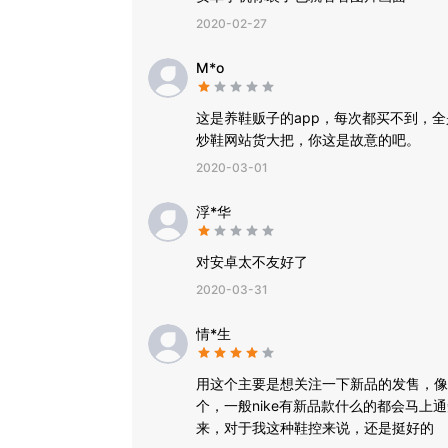
2020-02-27
M*o
这是养鞋贩子的app，每次都买不到，
炒鞋网站货大把，你这是故意的吧。
2020-03-01
浮*华
对安卓太不友好了
2020-03-31
情*生
用这个主要是想关注一下新品的发售，像
个，一般nike有新品款什么的都会马
来，对于我这种鞋控来说，还是挺好的