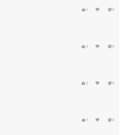
1
0
2
0
2
0
1
0