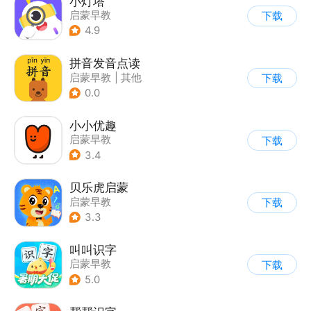
小灯塔
启蒙早教
下载
4.9
拼音发音点读
启蒙早教
|
其他
下载
0.0
小小优趣
启蒙早教
下载
3.4
贝乐虎启蒙
启蒙早教
下载
3.3
叫叫识字
启蒙早教
下载
5.0