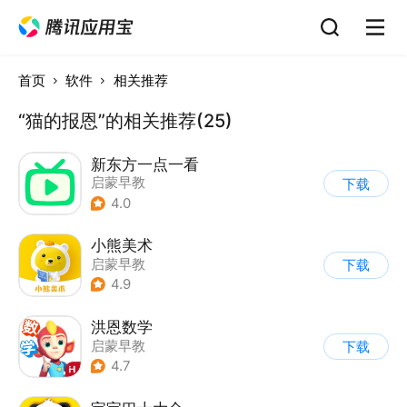
首页
软件
相关推荐
“猫的报恩”的相关推荐(25)
新东方一点一看
启蒙早教
下载
4.0
小熊美术
启蒙早教
下载
4.9
洪恩数学
启蒙早教
下载
4.7