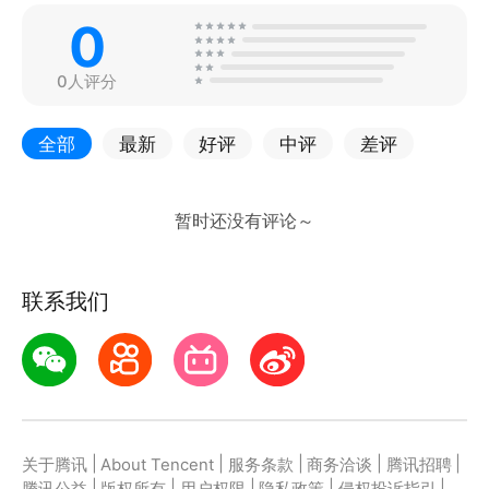
0
0人评分
全部
最新
好评
中评
差评
联系我们
|
|
|
|
|
关于腾讯
About Tencent
服务条款
商务洽谈
腾讯招聘
|
|
|
|
|