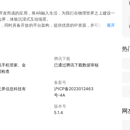
术为基础开发而成的应用，将AR融入生活，为我们在物理世界之上建设一
边界，体验沉浸式互动场景。
体验，同时具备开放的平台架构，提供优质的IP资源，并可以让多个
展开
热
腾讯下载
讯手机管家、金
已通过腾讯下载数据审核
霸检查
备案号
元界信息科技有
沪ICP备2023012463
号-4A
版本号
网
5.1.4