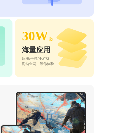
30W
款
海量应用
应用/手游/小游戏
海纳全网，等你体验