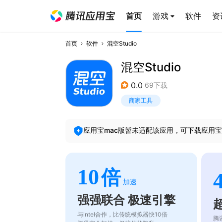
首页
游戏
软件
资
首页
软件
混空Studio
混空Studio
0.0
69下载
商家工具
应用宝mac版暂未适配该应用，可下载应用宝
10
倍
加速
强强联合 极速引擎
与intel合作，比传统模拟器快10倍
腾