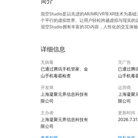
简介
混空Studio是以先进的AR/MR/VR等XR技
个平行的虚拟世界。让用户轻松跨越虚拟与现实的
混空Studio拥有丰富的3D内容，人性化的交互
内容组合，产生更多新奇体验的玩法。
详细信息
无病毒
无广告
已通过腾讯手机管家、金
已通过腾
山手机毒霸检查
山手机毒
开发商
运营商
上海凝聚元界信息科技有
上海凝聚
限公司
限公司
主办者
更新时间
上海凝聚元界信息科技有
2026.7.31
限公司
查看权限
隐私政策