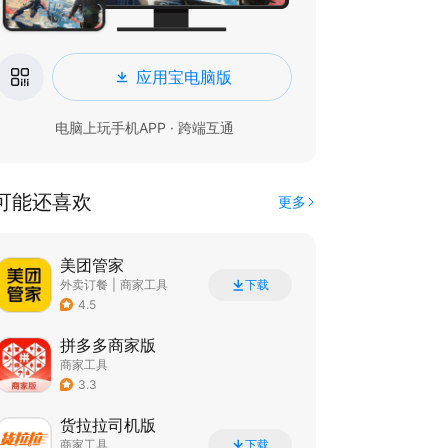
应用宝电脑版
电脑上玩手机APP · 跨端互通
可能还喜欢
更多
美团管家
外卖订餐
|
商家工具
下载
4.5
拼多多商家版
商家工具
3.3
货拉拉司机版
商家工具
下载