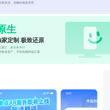
你更高清、流畅的视觉享受
原生
独家定制 极致还原
立窗口，多任务并行
号数据资产，手机电脑跨端互通