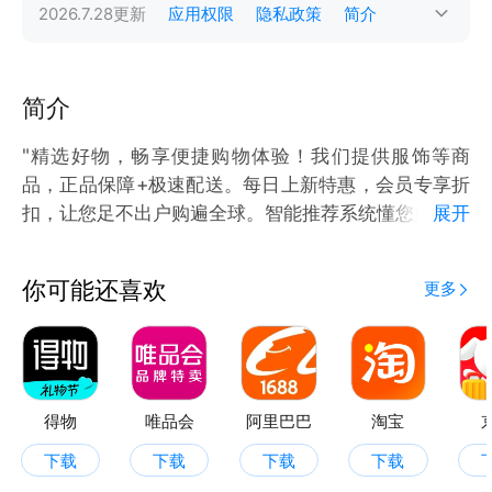
2026.7.28
更新
应用权限
隐私政策
简介
简介
"精选好物，畅享便捷购物体验！我们提供服饰等商
品，正品保障+极速配送。每日上新特惠，会员专享折
扣，让您足不出户购遍全球。智能推荐系统懂您所需，
展开
售后无忧更安心！"
你可能还喜欢
更多
得物
唯品会
阿里巴巴
淘宝
下载
下载
下载
下载