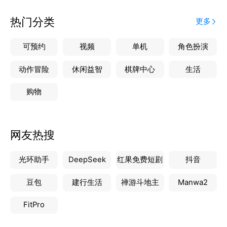
热门分类
更多
可预约
视频
单机
角色扮演
动作冒险
休闲益智
棋牌中心
生活
购物
网友热搜
光环助手
DeepSeek
红果免费短剧
抖音
豆包
建行生活
禅游斗地主
Manwa2
FitPro