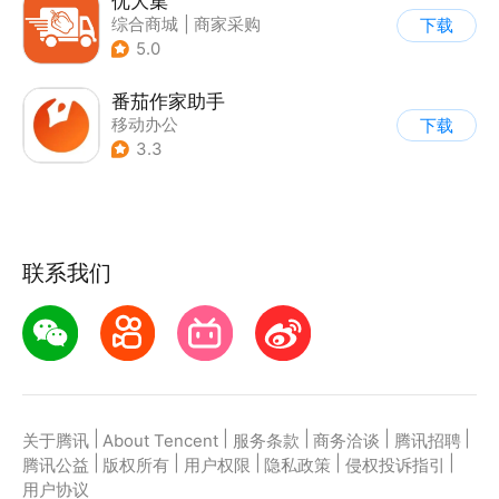
优大集
综合商城
|
商家采购
下载
5.0
番茄作家助手
移动办公
下载
3.3
联系我们
|
|
|
|
|
关于腾讯
About Tencent
服务条款
商务洽谈
腾讯招聘
|
|
|
|
|
腾讯公益
版权所有
用户权限
隐私政策
侵权投诉指引
用户协议