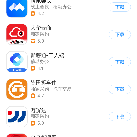
腾讯会议
线上会议
|
移动办公
下载
4.2
大华云商
商家采购
下载
5.0
新薪通-工人端
移动办公
下载
4.1
陈田拆车件
商家采购
|
汽车交易
下载
4.2
万贸达
商家采购
下载
5.0