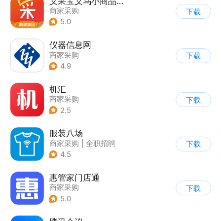
义采宝义乌小商品批发网
商家采购
下载
5.0
仪器信息网
商家采购
下载
4.9
机汇
商家采购
下载
2.5
服装八场
商家采购
|
全职招聘
下载
4.5
惠管家门店通
商家采购
下载
5.0