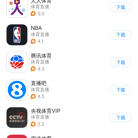
人人体育
体育直播
下载
0.0
NBA
体育直播
下载
4.1
腾讯体育
体育直播
下载
4.3
直播吧
体育直播
下载
4.5
央视体育VIP
体育直播
下载
2.2