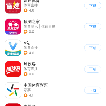
雷速体育
体育直播
下载
4.6
预测之家
体育资讯
|
体育直播
下载
0.0
V站
体育直播
下载
4.6
球侠客
体育直播
下载
0.0
中国体育彩票
彩票
下载
4.1