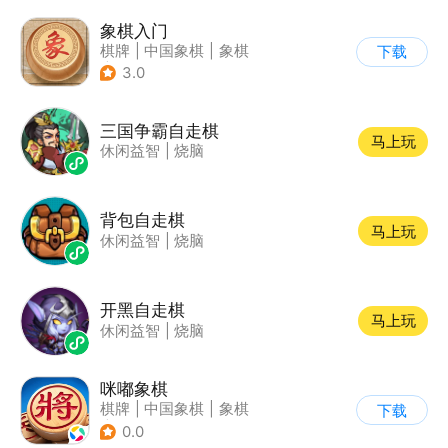
象棋入门
棋牌
|
中国象棋
|
象棋
下载
|
学习教育
3.0
三国争霸自走棋
马上玩
休闲益智
|
烧脑
背包自走棋
马上玩
休闲益智
|
烧脑
开黑自走棋
马上玩
休闲益智
|
烧脑
咪嘟象棋
棋牌
|
中国象棋
|
象棋
下载
|
匹配对战
0.0