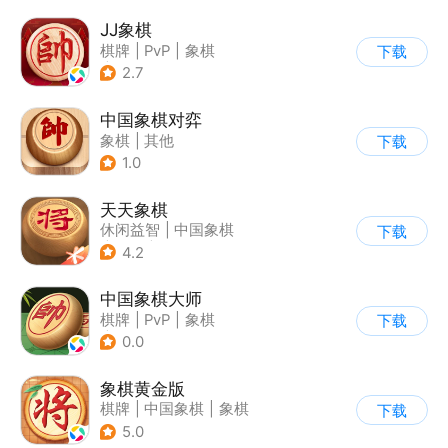
JJ象棋
棋牌
|
PvP
|
象棋
下载
|
学习教育
2.7
中国象棋对弈
象棋
|
其他
下载
1.0
天天象棋
休闲益智
|
中国象棋
下载
|
象棋
|
腾讯
4.2
中国象棋大师
棋牌
|
PvP
|
象棋
下载
|
烧脑
0.0
象棋黄金版
棋牌
|
中国象棋
|
象棋
下载
5.0