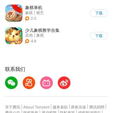
象棋单机
象棋
|
棋艺
下载
2.0
少儿象棋教学合集
其他
|
象棋
下载
4.8
联系我们
|
|
|
|
|
关于腾讯
About Tencent
服务条款
商务洽谈
腾讯招聘
|
|
|
|
|
腾讯公益
版权所有
用户权限
隐私政策
侵权投诉指引