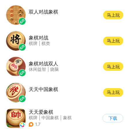
双人对战象棋
马上玩
象棋对战
马上玩
棋牌
|
棋类
象棋对战双人
马上玩
休闲益智
|
烧脑
天天中国象棋
马上玩
天天爱象棋
棋牌
|
中国象棋
|
象棋
下载
1.7