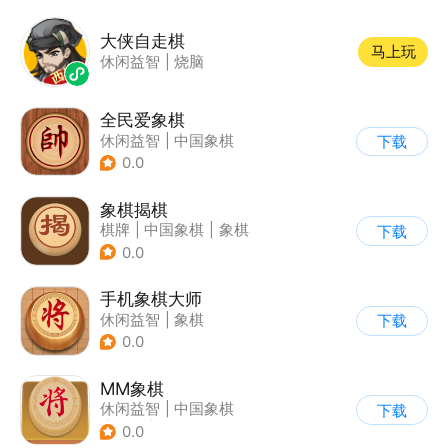
大侠自走棋
马上玩
休闲益智
|
烧脑
全民爱象棋
休闲益智
|
中国象棋
下载
|
象棋
|
烧脑
0.0
象棋揭棋
棋牌
|
中国象棋
|
象棋
下载
0.0
手机象棋大师
休闲益智
|
象棋
下载
0.0
MM象棋
休闲益智
|
中国象棋
下载
|
解压
|
烧脑
0.0