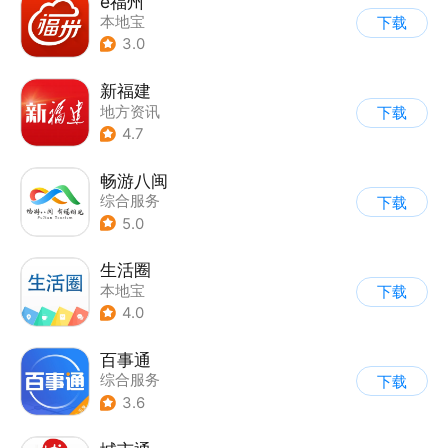
e福州
本地宝
下载
3.0
新福建
地方资讯
下载
4.7
畅游八闽
综合服务
下载
5.0
生活圈
本地宝
下载
4.0
百事通
综合服务
下载
3.6