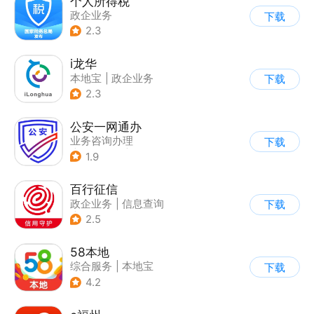
个人所得税
政企业务
下载
2.3
i龙华
本地宝
|
政企业务
下载
2.3
公安一网通办
业务咨询办理
下载
|
政企业务
|
综合服务
1.9
百行征信
政企业务
|
信息查询
下载
|
业务咨询办理
2.5
58本地
综合服务
|
本地宝
下载
4.2