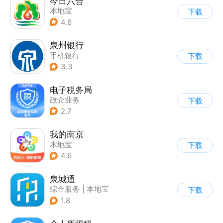
今日六合
本地宝
下载
4.6
泉州银行
手机银行
下载
3.3
电子税务局
政企业务
下载
2.7
我的南京
本地宝
下载
4.6
泉城通
综合服务
|
本地宝
下载
1.8