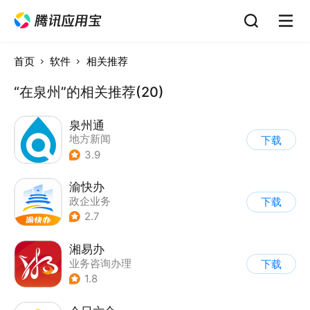
首页
软件
相关推荐
“在泉州”的相关推荐(20)
泉州通
地方新闻
下载
3.9
渝快办
政企业务
下载
2.7
湘易办
业务咨询办理
下载
1.8