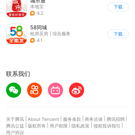
城市通
本地宝
下载
4.2
58同城
租房买房
|
综合服务
下载
4.1
联系我们
|
|
|
|
|
关于腾讯
About Tencent
服务条款
商务洽谈
腾讯招聘
|
|
|
|
|
腾讯公益
版权所有
用户权限
隐私政策
侵权投诉指引
用户协议