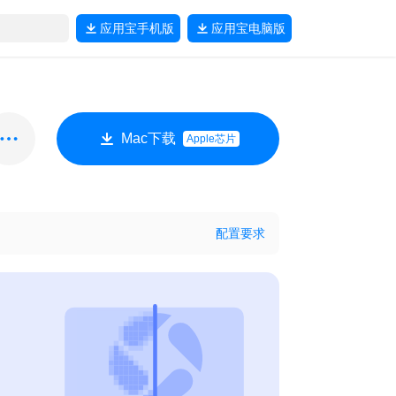
应用宝
手机版
应用宝
电脑版
Mac下载
Apple芯片
配置要求