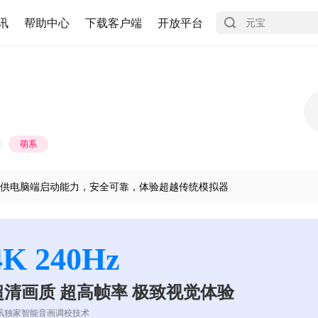
讯
帮助中心
下载客户端
开放平台
萌系
供电脑端启动能力，安全可靠，体验超越传统模拟器
4K 240Hz
超清画质 超高帧率 极致视觉体验
讯独家智能音画调校技术