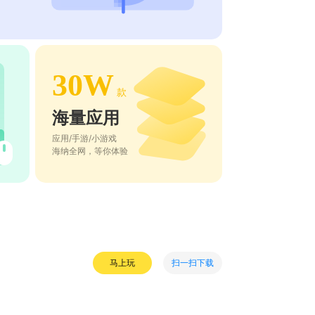
30W
款
海量应用
应用/手游/小游戏
海纳全网，等你体验
扫一扫下载
马上玩