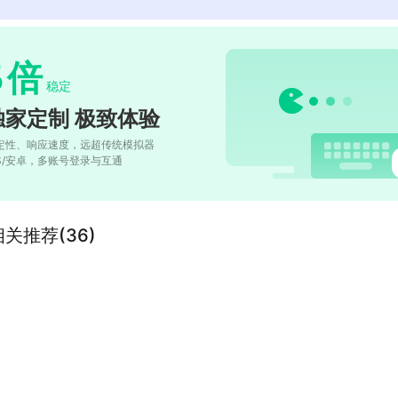
5
倍
稳定
独家定制 极致体验
定性、响应速度，远超传统模拟器
OS/安卓，多账号登录与互通
关推荐(36)