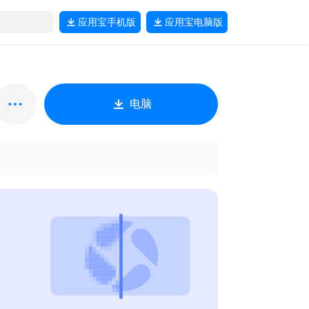
应用宝
手机版
应用宝
电脑版
电脑