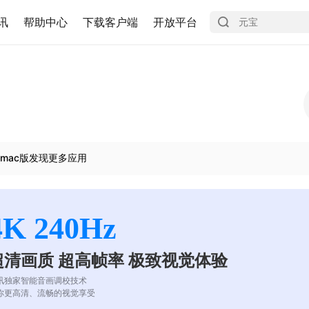
讯
帮助中心
下载客户端
开放平台
mac版发现更多应用
4K 240Hz
超清画质 超高帧率 极致视觉体验
讯独家智能音画调校技术
你更高清、流畅的视觉享受