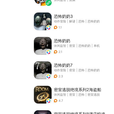
恐怖奶奶3
动作冒险
|
解谜
|
恐怖
|
恐怖奶奶
1.1
恐怖奶奶
休闲益智
|
密室
|
恐怖奶奶
|
单机
2.1
恐怖奶奶7
动作冒险
|
密室
|
恐怖
|
恐怖奶奶
2.3
密室逃脱绝境系列2海盗船
休闲益智
|
密室
|
恐怖
|
密室逃脱
4.7