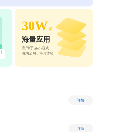
30W
款
海量应用
应用/手游/小游戏
海纳全网，等你体验
详情
详情