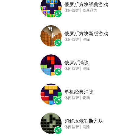
俄罗斯方块经典游戏
休闲益智
|
创新品类
俄罗斯方块新版游戏
休闲益智
|
消除
俄罗斯消除
休闲益智
|
消除
单机经典消除
休闲益智
|
烧脑
超解压俄罗斯方块
休闲益智
|
消除