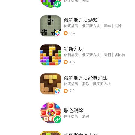
休闲益智
|
烧脑
俄罗斯方块游戏
休闲益智
|
俄罗斯方块
|
童年
|
消除
3.4
罗斯方块
创新品类
|
俄罗斯方块
|
脑洞
|
多比特
4.6
俄罗斯方块经典消除
休闲益智
|
消除
|
俄罗斯方块
2.3
彩色消除
休闲益智
|
消除