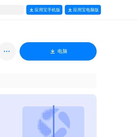
应用宝
手机版
应用宝
电脑版
电脑