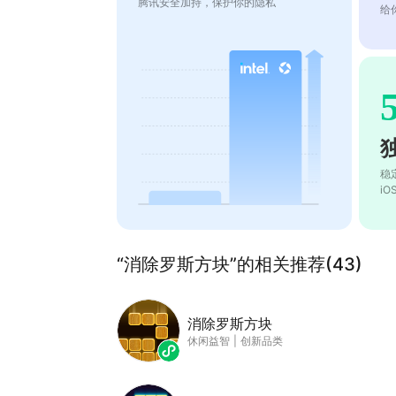
腾讯安全加持，保护你的隐私
给
稳
i
“消除罗斯方块”的相关推荐(43)
消除罗斯方块
休闲益智
|
创新品类