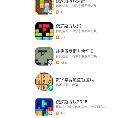
俄罗斯方块大战
休闲益智
|
消除
|
俄罗斯方块
4.0
俄罗斯方块消
休闲益智
|
消除
|
俄罗斯方块
3.7
经典俄罗斯方块怀旧
休闲益智
|
消除
|
俄罗斯方块
-3.0
数字华容道益智游戏
休闲益智
|
烧脑
俄罗斯方块2025
棋牌
|
消除
|
休闲益智
|
俄罗斯方块
1.0