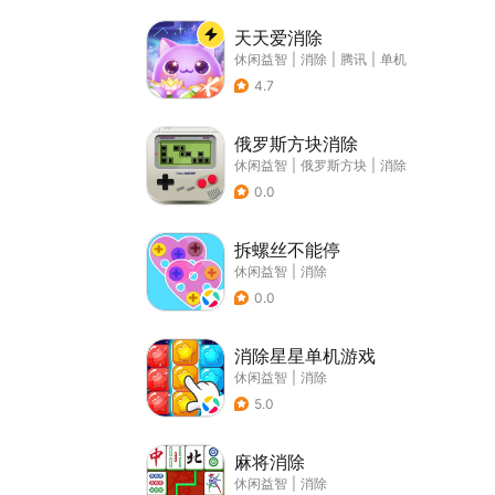
天天爱消除
休闲益智
|
消除
|
腾讯
|
单机
4.7
俄罗斯方块消除
休闲益智
|
俄罗斯方块
|
消除
0.0
拆螺丝不能停
休闲益智
|
消除
0.0
消除星星单机游戏
休闲益智
|
消除
5.0
麻将消除
休闲益智
|
消除