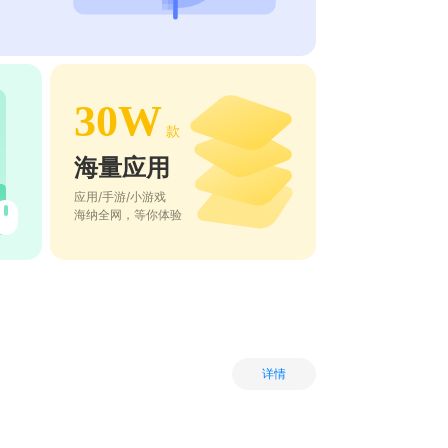
30W
款
海量应用
应用/手游/小游戏
海纳全网，等你体验
详情