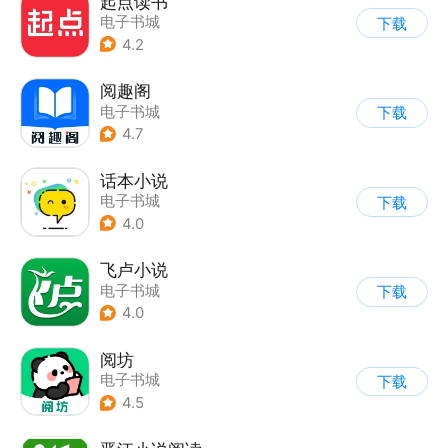
起点读书
电子书城
下载
4.2
阅趣阁
电子书城
下载
4.7
话本小说
电子书城
下载
4.0
飞卢小说
电子书城
下载
4.0
阅坊
电子书城
下载
4.5