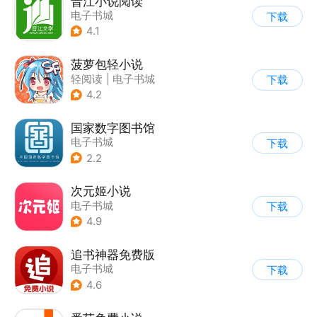
晋江小说阅读
电子书城
下载
4.1
菠萝包轻小说
轻阅读
|
电子书城
下载
4.2
国家数字图书馆
电子书城
下载
2.2
次元姬小说
电子书城
下载
4.9
追书神器免费版
电子书城
下载
4.6