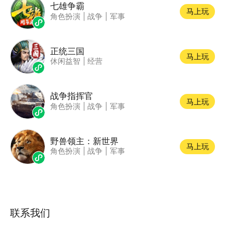
七雄争霸
马上玩
角色扮演
|
战争
|
军事
正统三国
马上玩
休闲益智
|
经营
战争指挥官
马上玩
角色扮演
|
战争
|
军事
野兽领主：新世界
马上玩
角色扮演
|
战争
|
军事
联系我们