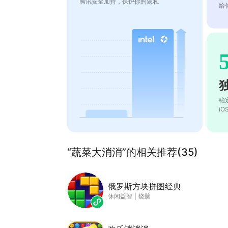
腾讯安全加持，保护你的隐私
给
稳
i
“蔬菜大消消”的相关推荐(35)
俄罗斯方块拼图经典
休闲益智
|
烧脑