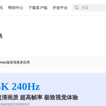
讯
帮助中心
下载客户端
开放平台
典
mac版发现更多应用
4K 240Hz
超清画质 超高帧率 极致视觉体验
讯独家智能音画调校技术