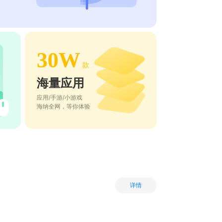
30W
款
海量应用
应用/手游/小游戏
海纳全网，等你体验
详情