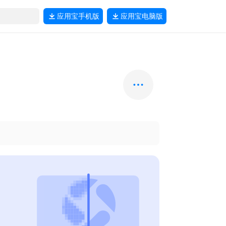
应用宝
手机版
应用宝
电脑版