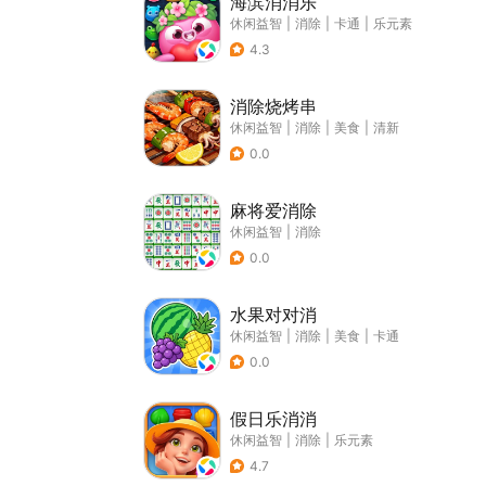
海滨消消乐
休闲益智
|
消除
|
卡通
|
乐元素
4.3
消除烧烤串
休闲益智
|
消除
|
美食
|
清新
0.0
麻将爱消除
休闲益智
|
消除
0.0
水果对对消
休闲益智
|
消除
|
美食
|
卡通
0.0
假日乐消消
休闲益智
|
消除
|
乐元素
4.7