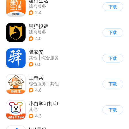
建行生活
综合服务
下载
2.4
黑猫投诉
综合服务
下载
4.0
驿家安
其他
|
综合服务
下载
0.0
工奇兵
综合服务
|
其他
下载
4.6
小白学习打印
其他
下载
4.3