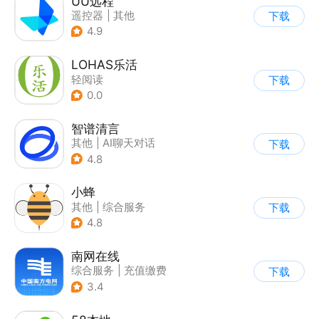
UU远程
遥控器
|
其他
下载
4.9
LOHAS乐活
轻阅读
下载
0.0
智谱清言
其他
|
AI聊天对话
下载
4.8
小蜂
其他
|
综合服务
下载
4.8
南网在线
综合服务
|
充值缴费
下载
3.4