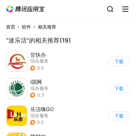
首页
软件
相关推荐
“迷乐活”的相关推荐(19)
甘快办
综合服务
下载
5.0
i国网
综合服务
下载
3.3
乐活嗨GO
综合服务
下载
0.0