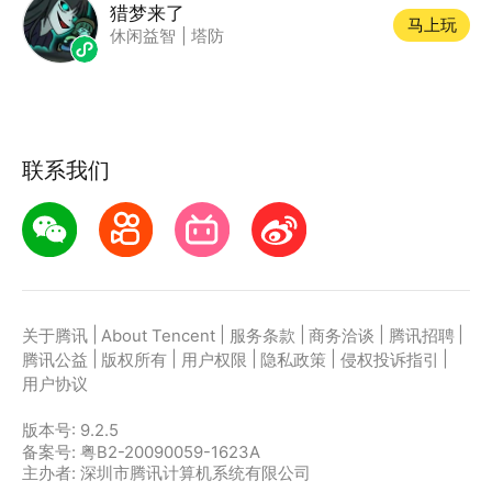
猎梦来了
马上玩
休闲益智
|
塔防
联系我们
|
|
|
|
|
关于腾讯
About Tencent
服务条款
商务洽谈
腾讯招聘
|
|
|
|
|
腾讯公益
版权所有
用户权限
隐私政策
侵权投诉指引
用户协议
版本号:
9.2.5
备案号: 粤B2-20090059-1623A
主办者: 深圳市腾讯计算机系统有限公司