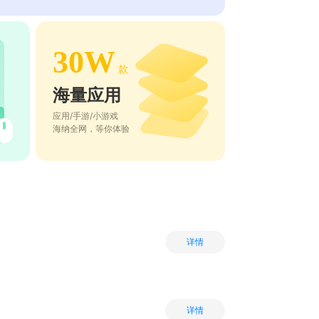
30W
款
海量应用
应用/手游/小游戏
海纳全网，等你体验
详情
详情