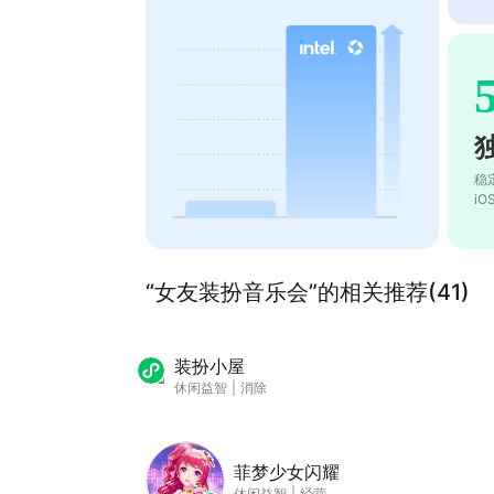
稳
i
“女友装扮音乐会”的相关推荐(41)
装扮小屋
休闲益智
|
消除
菲梦少女闪耀
休闲益智
|
经营