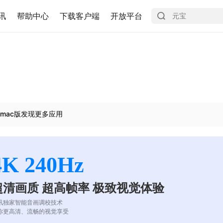
讯
帮助中心
下载客户端
开放平台
mac版发现更多应用
4K 240Hz
超清画质 超高帧率 极致视觉体验
讯独家智能音画调校技术
你更高清、流畅的视觉享受