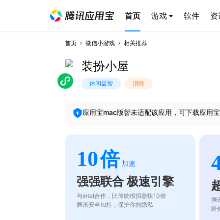
首页
游戏
软件
资
首页
微信小游戏
相关推荐
装扮小屋
休闲益智
消除
应用宝mac版暂未适配该应用，可下载应用宝
10
倍
加速
强强联合 极速引擎
与intel合作，比传统模拟器快10倍
腾
腾讯安全加持，保护你的隐私
给