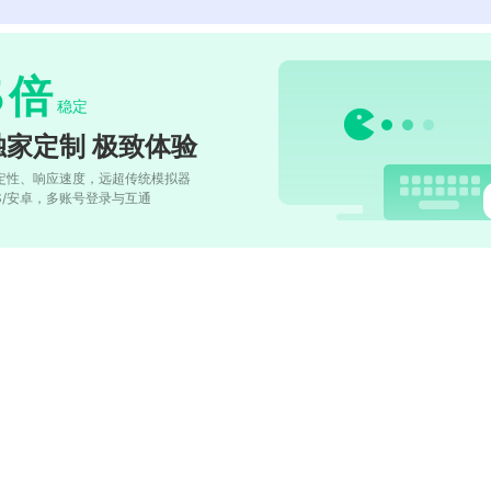
5
倍
稳定
独家定制 极致体验
定性、响应速度，远超传统模拟器
OS/安卓，多账号登录与互通