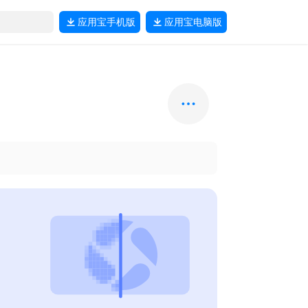
应用宝
手机版
应用宝
电脑版