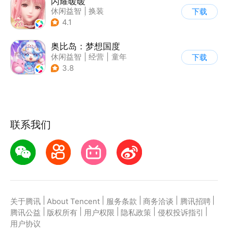
闪耀暖暖
休闲益智
|
换装
下载
|
美少女
|
二次元
4.1
奥比岛：梦想国度
休闲益智
|
经营
|
童年
下载
|
萌系
3.8
联系我们
|
|
|
|
|
关于腾讯
About Tencent
服务条款
商务洽谈
腾讯招聘
|
|
|
|
|
腾讯公益
版权所有
用户权限
隐私政策
侵权投诉指引
用户协议