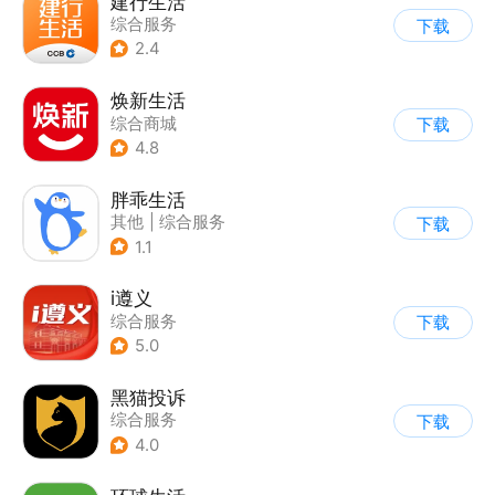
建行生活
综合服务
下载
2.4
焕新生活
综合商城
下载
4.8
胖乖生活
其他
|
综合服务
下载
1.1
i遵义
综合服务
下载
5.0
黑猫投诉
综合服务
下载
4.0