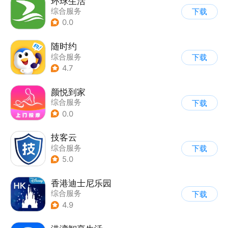
环球生活
综合服务
下载
0.0
随时约
综合服务
下载
4.7
颜悦到家
综合服务
下载
0.0
技客云
综合服务
下载
5.0
香港迪士尼乐园
综合服务
下载
4.9