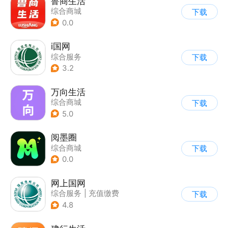
鲁商生活
综合商城
下载
0.0
i国网
综合服务
下载
3.2
万向生活
综合商城
下载
5.0
阅墨圈
综合商城
下载
0.0
网上国网
综合服务
|
充值缴费
下载
4.8