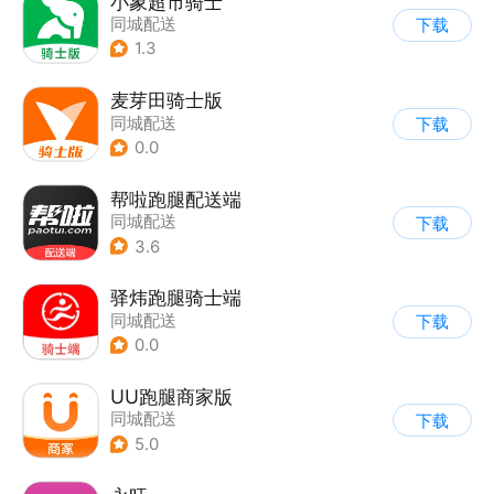
小象超市骑士
同城配送
下载
1.3
麦芽田骑士版
同城配送
下载
0.0
帮啦跑腿配送端
同城配送
下载
3.6
驿炜跑腿骑士端
同城配送
下载
0.0
UU跑腿商家版
同城配送
下载
5.0