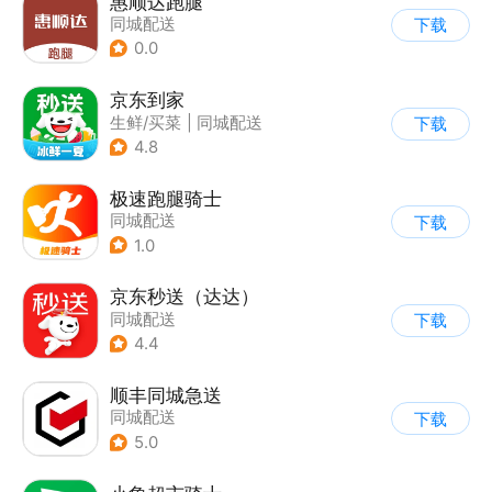
惠顺达跑腿
同城配送
下载
0.0
京东到家
生鲜/买菜
|
同城配送
下载
4.8
极速跑腿骑士
同城配送
下载
1.0
京东秒送（达达）
同城配送
下载
4.4
顺丰同城急送
同城配送
下载
5.0