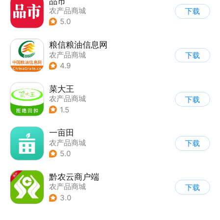
品市
农产品商城
下载
5.0
粮信粮油信息网
农产品商城
下载
4.9
菜大王
农产品商城
下载
1.5
一亩田
农产品商城
下载
5.0
黔农云商户端
农产品商城
下载
3.0