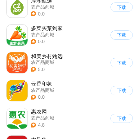
淳珍甄选
农产品商城
下载
0.0
多菜买菜到家
农产品商城
下载
0.0
和美乡村甄选
农产品商城
下载
5.0
云香印象
农产品商城
下载
0.0
惠农网
农产品商城
下载
4.8