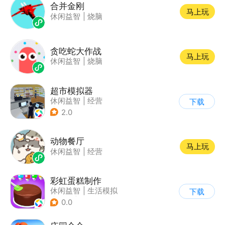
合并金刚
马上玩
休闲益智
|
烧脑
贪吃蛇大作战
马上玩
休闲益智
|
烧脑
超市模拟器
休闲益智
|
经营
下载
|
文字游戏
|
模拟
2.0
动物餐厅
马上玩
休闲益智
|
经营
彩虹蛋糕制作
休闲益智
|
生活模拟
下载
|
美食
|
卡通
0.0