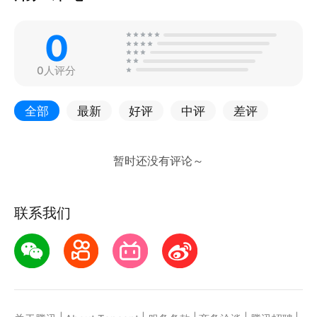
0
0人评分
全部
最新
好评
中评
差评
联系我们