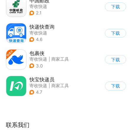
中国邮政
寄收快递
下载
2.1
快递快查询
寄收快递
下载
4.6
包裹侠
寄收快递
|
商家工具
下载
3.0
快宝快递员
寄收快递
|
商家工具
下载
4.7
联系我们