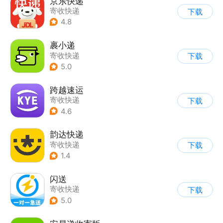
京东快递
寄收快递
下载
4.8
裹小递
寄收快递
下载
5.0
跨越速运
寄收快递
下载
4.6
韵达快递
寄收快递
下载
1.4
闪送
寄收快递
下载
5.0