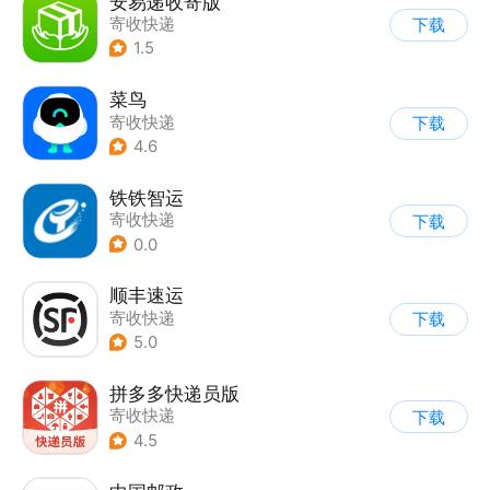
安易递收寄版
寄收快递
下载
1.5
菜鸟
寄收快递
下载
4.6
铁铁智运
寄收快递
下载
0.0
顺丰速运
寄收快递
下载
5.0
拼多多快递员版
寄收快递
下载
4.5