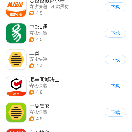
货拉拉搬家小哥
寄收快递
|
租房买房
下载
4.5
中邮E通
寄收快递
下载
4.0
丰巢
寄收快递
下载
2.4
顺丰同城骑士
寄收快递
下载
4.8
丰巢管家
寄收快递
下载
4.5