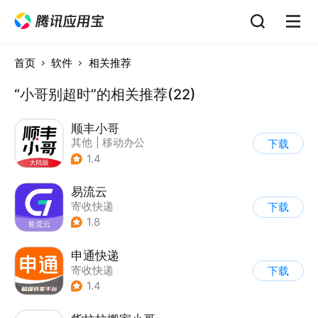
首页
软件
相关推荐
“小哥别超时”的相关推荐(22)
顺丰小哥
其他
|
移动办公
下载
1.4
易流云
寄收快递
下载
1.8
申通快递
寄收快递
下载
1.4