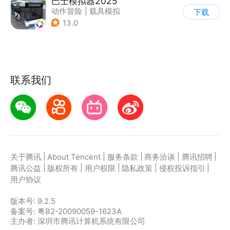
巴士模拟器2025
动作冒险
|
载具模拟
下载
|
汽车
|
写实
13.0
联系我们
|
|
|
|
|
关于腾讯
About Tencent
服务条款
商务洽谈
腾讯招聘
|
|
|
|
|
腾讯公益
版权所有
用户权限
隐私政策
侵权投诉指引
用户协议
版本号:
9.2.5
备案号: 粤B2-20090059-1623A
主办者: 深圳市腾讯计算机系统有限公司