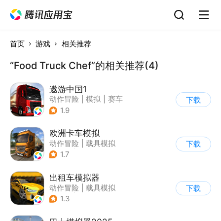
首页
游戏
相关推荐
“Food Truck Chef”的相关推荐(4)
遨游中国1
动作冒险
|
模拟
|
赛车
下载
|
写实
1.9
欧洲卡车模拟
动作冒险
|
载具模拟
下载
|
汽车
|
写实
1.7
出租车模拟器
动作冒险
|
载具模拟
下载
|
汽车
|
写实
1.3