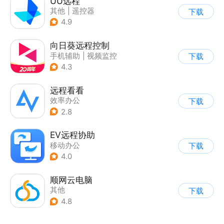
UU远程
其他
|
遥控器
下载
4.9
向日葵远程控制
手机辅助
|
视频监控
下载
4.3
远程看看
效率办公
下载
2.8
EV远程协助
移动办公
下载
4.0
顺网云电脑
其他
下载
4.8