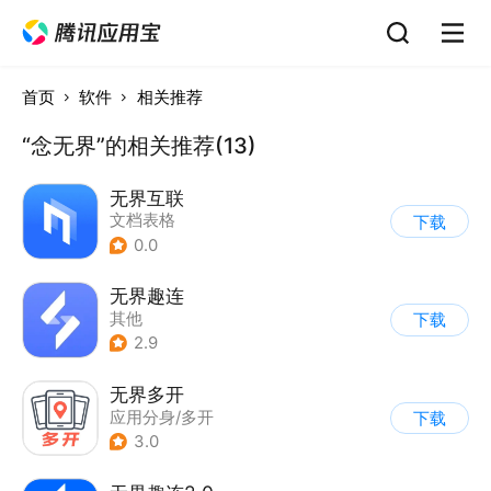
首页
软件
相关推荐
“念无界”的相关推荐(13)
无界互联
文档表格
下载
0.0
无界趣连
其他
下载
2.9
无界多开
应用分身/多开
下载
3.0