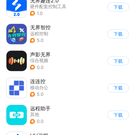
无界趣连2.0
硬件配套控制工具
下载
1.0
无界智控
远程控制
下载
5.0
声影无界
综合视频
下载
0.0
连连控
移动办公
下载
5.0
远程助手
其他
下载
0.0