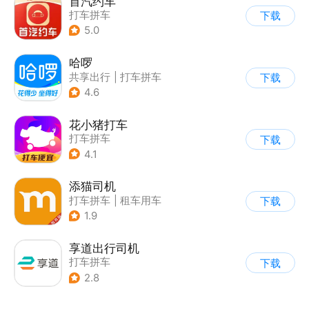
首汽约车
打车拼车
下载
5.0
哈啰
共享出行
|
打车拼车
下载
4.6
花小猪打车
打车拼车
下载
4.1
添猫司机
打车拼车
|
租车用车
下载
1.9
享道出行司机
打车拼车
下载
2.8