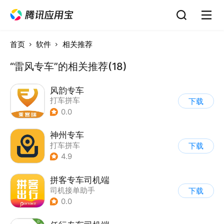
首页
软件
相关推荐
“雷风专车”的相关推荐(18)
风韵专车
打车拼车
下载
0.0
神州专车
打车拼车
下载
4.9
拼客专车司机端
司机接单助手
下载
0.0