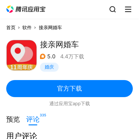
首页
软件
接亲网婚车
接亲网婚车
5.0
4.4万下载
婚庆
官方下载
通过应用宝app下载
335
预览
评论
用户评论