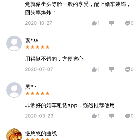
觉就像坐头等舱一般的享受，配上婚车装饰，
回头率爆炸！
2020-10-27
1
0
素*华
用得挺不错的，方便省心。
2020-07-07
1
0
黑*丶
非常好的婚车租赁app，强烈推荐使用
2020-03-23
1
0
慢悠悠的曲线