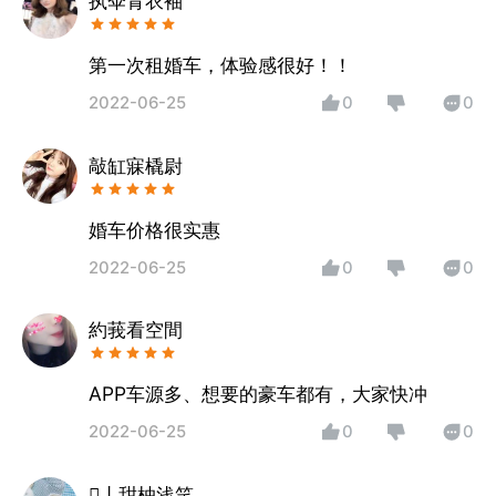
执伞青衣袖
第一次租婚车，体验感很好！！
2022-06-25
0
0
敲缸寐橇尉
婚车价格很实惠
2022-06-25
0
0
約莪看空間
APP车源多、想要的豪车都有，大家快冲
2022-06-25
0
0
亅甜柚浅笑