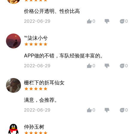
价格公开透明、性价比高
2022-06-29
0
0
℡柒沫小兮
APP做的不错，车队经验挺丰富的。
2022-06-29
0
0
栅栏下的折耳仙女
满意，会推荐。
2022-06-29
0
0
仲孙玉树