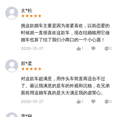
太*松
挑这款婚车主要是因为老婆喜欢，以前恋爱的
时候就一直很喜欢这款车，现在结婚能用它做
婚车也算了结了我们小两口的一个小心愿！
2020-10-27
1
0
郑*柔
对这款车超满意，用作头车简直再适合不过
了。最让我满意的是车的外观和沉稳，在兄弟
面前用这婚车真的是大大满足我的虚荣心。
2020-10-27
1
0
雪*丽