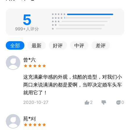
5
999+人评分
全部
最新
好评
中评
差评
曾*六
这充满豪华感的外观，炫酷的造型，对我们小
两口来说满满的都是爱啊，当即决定婚车头车
就用它了！
2020-10-27
2
0
苑*刈