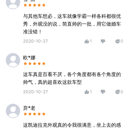
与其他车想必，这车就像学霸一样各科都很优
秀，外观没的说，简直帅的一批，用它做婚车
准没错！
2020-10-27
1
0
欧*娜
这车真是百看不厌，各个角度都有各个角度的
帅气，真的超喜欢这款车型
2020-10-27
1
0
弃*老
这凯迪拉克外观真的令我很满意，坐上去的感