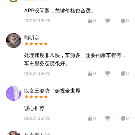
APP没问题，关键价格也合适。
2022-06-29
0
0
熊明定
处理速度非常快，车源多、想要的豪车都有，
车主服务态度很好。
2022-06-25
0
0
以女王姿势゛俯视全世界
诚心推荐
2022-06-25
0
0