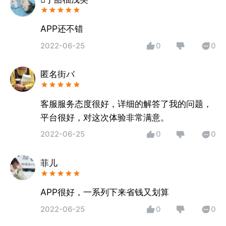
APP还不错
2022-06-25
0
0
匿名街バ
客服服务态度很好，详细的解答了我的问题，
平台很好，对这次体验非常满意。
2022-06-25
0
0
菲儿
APP很好，一系列下来省钱又划算
2022-06-25
0
0