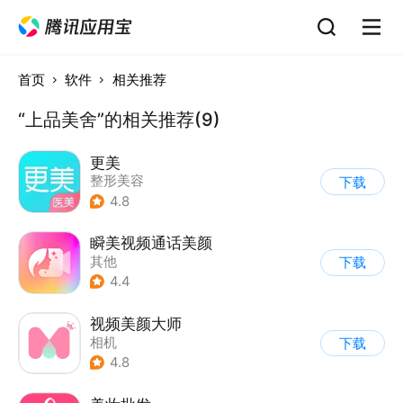
首页
软件
相关推荐
“上品美舍”的相关推荐(9)
更美
整形美容
下载
4.8
瞬美视频通话美颜
其他
下载
4.4
视频美颜大师
相机
下载
4.8