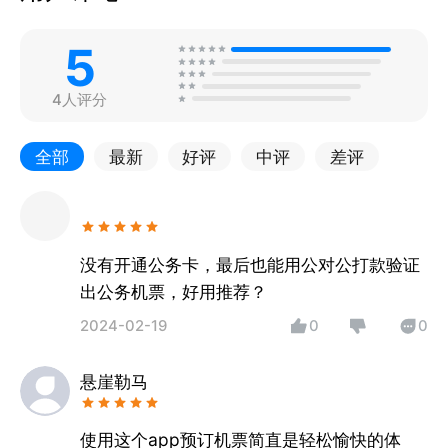
5
4人评分
全部
最新
好评
中评
差评
 ㅤ
没有开通公务卡，最后也能用公对公打款验证
出公务机票，好用推荐？
2024-02-19
0
0
悬崖勒马
使用这个app预订机票简直是轻松愉快的体