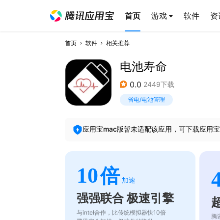
首页
游戏
软件
资
首页
软件
相关推荐
电池寿命
0.0
2449下载
省电/电池管理
应用宝mac版暂未适配该应用，可下载应用宝
10
倍
加速
强强联合 极速引擎
与intel合作，比传统模拟器快10倍
腾