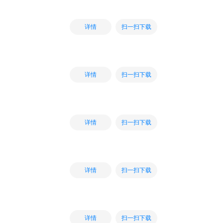
扫一扫下载
详情
扫一扫下载
详情
扫一扫下载
详情
扫一扫下载
详情
扫一扫下载
详情